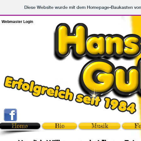
Diese Website wurde mit dem Homepage-Baukasten vo
Webmaster Login
Home
Bio
Musik
Fo